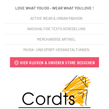
LOVE WHAT YOU DO - WEAR WHAT YOU LOVE !
ACTIVE WEAR & URBAN FASHION
NACHHALTIGE TEXTILVEREDELUNG
MERCHANDISE ARTIKEL
MUSIK- UND SPORT-VERANSTALTUNGEN
HIER KLICKEN & UNSEREN STORE BESUCHEN