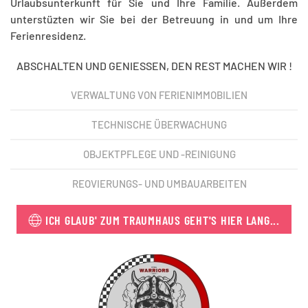
Urlaubsunterkunft für Sie und Ihre Familie. Außerdem
unterstüzten wir Sie bei der Betreuung in und um Ihre
Ferienresidenz.
ABSCHALTEN UND GENIESSEN, DEN REST MACHEN WIR !
VERWALTUNG VON FERIENIMMOBILIEN
TECHNISCHE ÜBERWACHUNG
OBJEKTPFLEGE UND -REINIGUNG
REOVIERUNGS- UND UMBAUARBEITEN
ICH GLAUB' ZUM TRAUMHAUS GEHT'S HIER LANG...