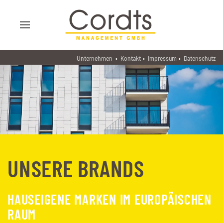
Unternehmen
•
Kontakt
•
Impressum
•
Datenschutz
UNSERE BRANDS
HAUSEIGENE MARKEN IM EUROPÄISCHEN
RAUM