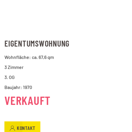
EIGENTUMSWOHNUNG
Wohnfläche: ca. 67,6 qm
3 Zimmer
3. OG
Baujahr: 1970
VERKAUFT
KONTAKT