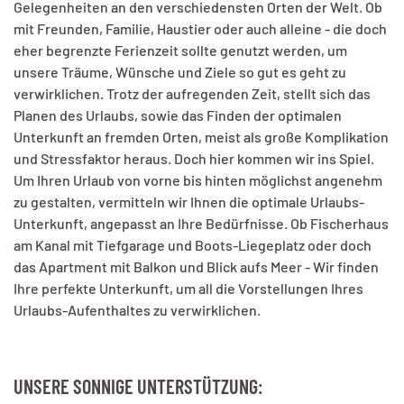
Gelegenheiten an den verschiedensten Orten der Welt. Ob
mit Freunden, Familie, Haustier oder auch alleine - die doch
eher begrenzte Ferienzeit sollte genutzt werden, um
unsere Träume, Wünsche und Ziele so gut es geht zu
verwirklichen. Trotz der aufregenden Zeit, stellt sich das
Planen des Urlaubs, sowie das Finden der optimalen
Unterkunft an fremden Orten, meist als große Komplikation
und Stressfaktor heraus. Doch hier kommen wir ins Spiel.
Um Ihren Urlaub von vorne bis hinten möglichst angenehm
zu gestalten, vermitteln wir Ihnen die optimale Urlaubs-
Unterkunft, angepasst an Ihre Bedürfnisse. Ob Fischerhaus
am Kanal mit Tiefgarage und Boots-Liegeplatz oder doch
das Apartment mit Balkon und Blick aufs Meer - Wir finden
Ihre perfekte Unterkunft, um all die Vorstellungen Ihres
Urlaubs-Aufenthaltes zu verwirklichen.
UNSERE SONNIGE UNTERSTÜTZUNG: