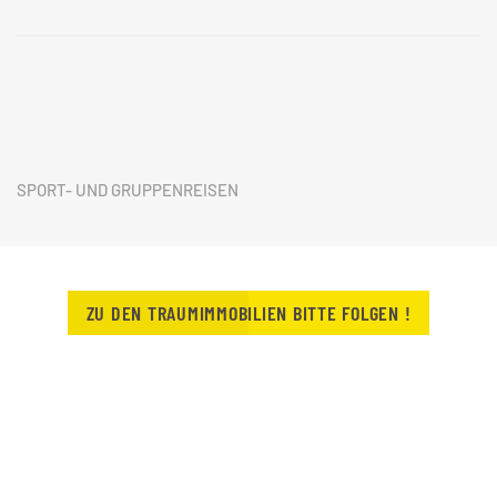
SPORT- UND GRUPPENREISEN
ZU DEN TRAUMIMMOBILIEN BITTE FOLGEN !